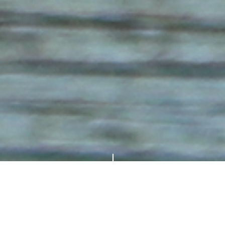
"
Az alábbi pozícióra várjuk
jelentkezésed: